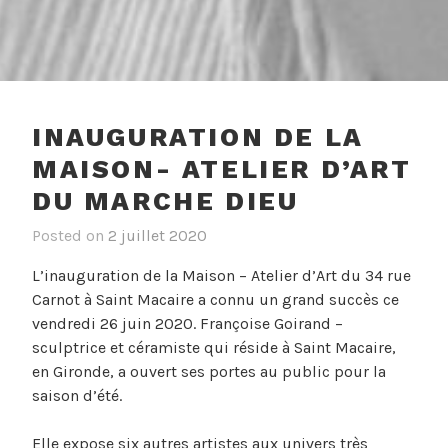
ACTUALITES
INAUGURATION DE LA
MAISON- ATELIER D’ART
DU MARCHE DIEU
Posted on
2 juillet 2020
L’inauguration de la Maison – Atelier d’Art du 34 rue
Carnot à Saint Macaire a connu un grand succès ce
vendredi 26 juin 2020. Françoise Goirand –
sculptrice et céramiste qui réside à Saint Macaire,
en Gironde, a ouvert ses portes au public pour la
saison d’été.
Elle expose six autres artistes aux univers très