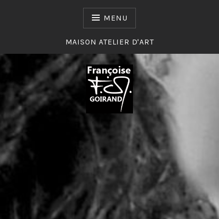
Skip
to
MENU
content
MAISON ATELIER D'ART