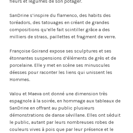
fleurs et légumes de son potager.
SanDrine s’inspire du flamenco, des habits des
toréadors, des tatouages en créant de grandes
compositions qu’elle fait scintiller grâce a des
milliers de strass, paillettes et fragment de verre.
Françoise Goirand expose ses sculptures et ses
étonnantes suspensions d’éléments de grès et de
porcelaine. Elle y met en scène ses minuscules
déesses pour raconter les liens qui unissent les
Hommes.
Valou et Maeva ont donné une dimension très
espagnole à la soirée, en hommage aux tableaux de
SanDrine en offrant au public plusieurs
démonstrations de danse sévillane. Elles ont séduit
le public, autant par leurs nombreuses robes de
couleurs vives à pois que par leur présence et le